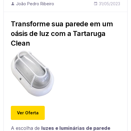
João Pedro Ribeiro
31/05/2023
Transforme sua parede em um
oásis de luz com a Tartaruga
Clean
Ver Oferta
A escolha de
luzes e luminárias de parede