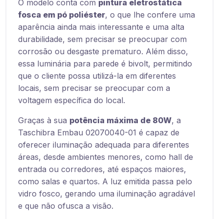
O modelo conta com
pintura eletrostática
fosca em pó poliéster
, o que lhe confere uma
aparência ainda mais interessante e uma alta
durabilidade, sem precisar se preocupar com
corrosão ou desgaste prematuro. Além disso,
essa luminária para parede é bivolt, permitindo
que o cliente possa utilizá-la em diferentes
locais, sem precisar se preocupar com a
voltagem específica do local.
Graças à sua
potência máxima de 80W
, a
Taschibra Embau 02070040-01 é capaz de
oferecer iluminação adequada para diferentes
áreas, desde ambientes menores, como hall de
entrada ou corredores, até espaços maiores,
como salas e quartos. A luz emitida passa pelo
vidro fosco, gerando uma iluminação agradável
e que não ofusca a visão.