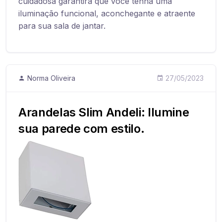
cuidadosa garantirá que você tenha uma
iluminação funcional, aconchegante e atraente
para sua sala de jantar.
Norma Oliveira
27/05/2023
Arandelas Slim Andeli: Ilumine
sua parede com estilo.