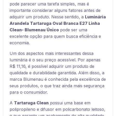
pode parecer uma tarefa simples, mas é
importante considerar alguns fatores antes de
adquirir um produto. Nesse sentido, a
Luminária
Arandela Tartaruga Oval Branca E27 Linha
Clean- Blumenau Único
pode ser uma
excelente opção para quem busca eficiência e
economia.
Um dos aspectos mais interessantes dessa
luminária é o seu preço acessível. Por apenas
R$ 11,16, é possível adquirir um produto de
qualidade e durabilidade garantida. Além disso, a
marca Blumenau é conhecida pela excelência de
seus produtos, o que traz ainda mais segurança
para o consumidor.
A
Tartaruga Clean
possui uma base em
polipropileno e difusor em policarbonato leitoso,
o que garante um acabamento de alta qualidade